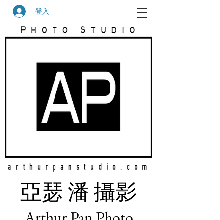
登入
​亞瑟 潘 攝影
Arthur Pan Photo