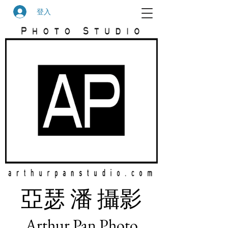
登入
​亞瑟 潘 攝影
Arthur Pan Photo